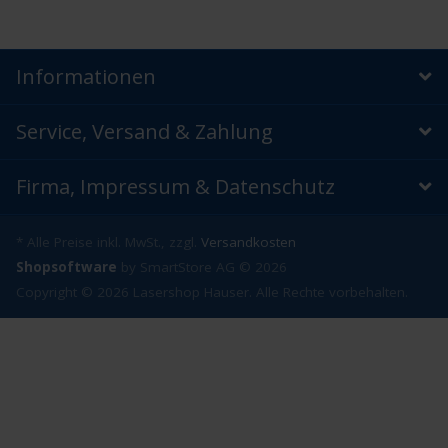
Informationen
Service, Versand & Zahlung
Firma, Impressum & Datenschutz
* Alle Preise inkl. MwSt., zzgl.
Versandkosten
Shopsoftware
by SmartStore AG © 2026
Copyright © 2026 Lasershop Hauser. Alle Rechte vorbehalten.