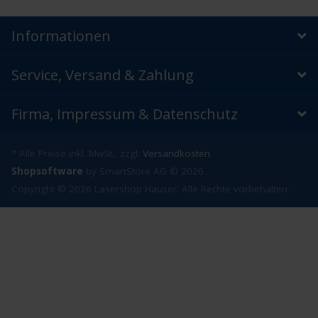
Informationen
Service, Versand & Zahlung
Firma, Impressum & Datenschutz
* Alle Preise inkl. MwSt., zzgl.
Versandkosten
Shopsoftware
by SmartStore AG © 2026
Copyright © 2026 Lasershop Hauser. Alle Rechte vorbehalten.