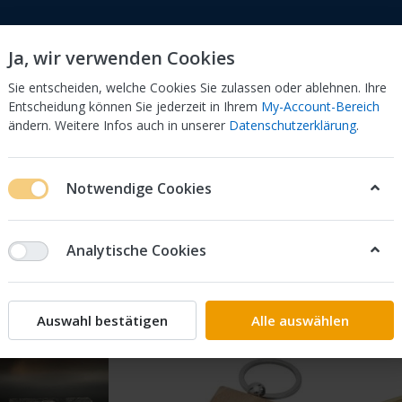
Ja, wir verwenden Cookies
Sie entscheiden, welche Cookies Sie zulassen oder ablehnen. Ihre
Entscheidung können Sie jederzeit in Ihrem
My-Account-Bereich
ändern. Weitere Infos auch in unserer
Datenschutzerklärung
.
Holz
sonstige Gravuren
Werbeartikel
Notwendige Cookies
dukte markiert mit
Individuell
on
5
Analytische Cookies
Empfehlung
iere nach
Auswahl bestätigen
Alle auswählen